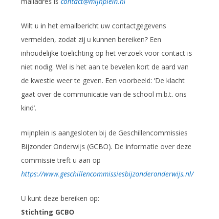
mailadres is
contact@mijnplein.nl
Wilt u in het emailbericht uw contactgegevens
vermelden, zodat zij u kunnen bereiken? Een
inhoudelijke toelichting op het verzoek voor contact is
niet nodig. Wel is het aan te bevelen kort de aard van
de kwestie weer te geven. Een voorbeeld: ‘De klacht
gaat over de communicatie van de school m.b.t. ons
kind’.
mijnplein is aangesloten bij de Geschillencommissies
Bijzonder Onderwijs (GCBO). De informatie over deze
commissie treft u aan op
https://www.geschillencommissiesbijzonderonderwijs.nl/
U kunt deze bereiken op:
Stichting GCBO